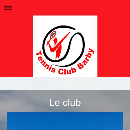
Le club