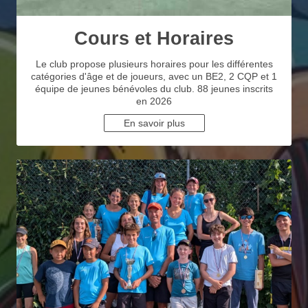
Cours et Horaires
Le club propose plusieurs horaires pour les différentes
catégories d'âge et de joueurs, avec un BE2, 2 CQP et 1
équipe de jeunes bénévoles du club. 88 jeunes inscrits
en 2026
En savoir plus