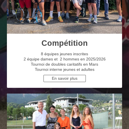
Compétition
8 équipes jeunes inscrites
2 équipe dames et 2 hommes en 2025/2026
Tournoi de doubles caritatifs en Mars
Tournoi interne jeunes et adultes
En savoir plus