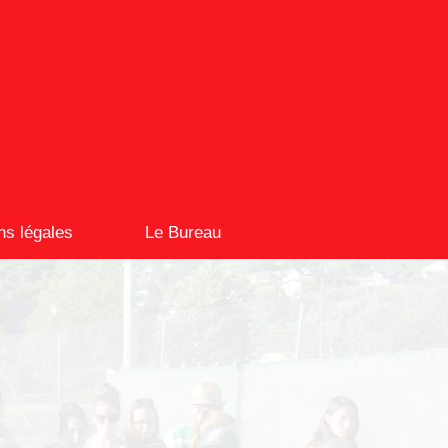
ns légales
Le Bureau