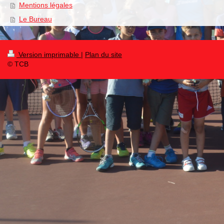
Mentions légales
Le Bureau
Version imprimable
|
Plan du site
© TCB