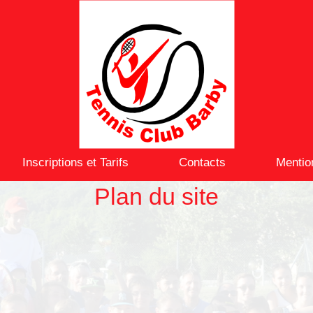
Inscriptions et Tarifs
Contacts
Mentio
Plan du site