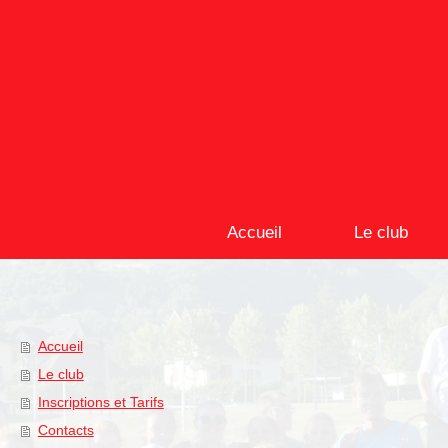
Accueil
Le club
Accueil
Le club
Inscriptions et Tarifs
Contacts