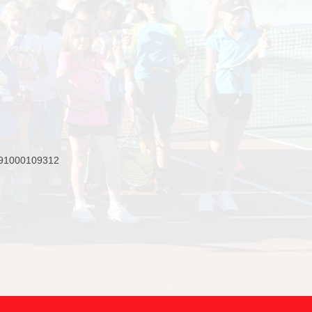
6991000109312