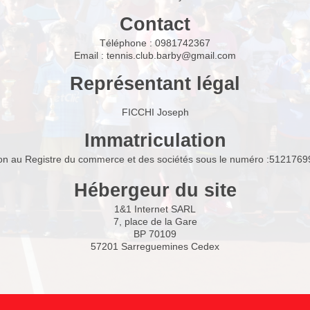
Contact
Téléphone :
0981742367
Email :
tennis.club.barby@gmail.com
Représentant légal
FICCHI Joseph
Immatriculation
ion au Registre du commerce et des sociétés sous le numéro :51217
Hébergeur du site
1&1 Internet SARL
7, place de la Gare
BP 70109
57201 Sarreguemines Cedex