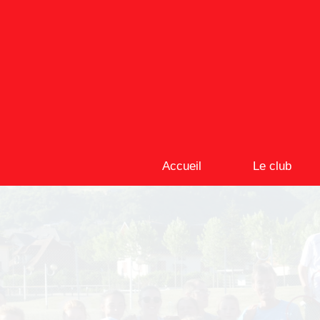
Accueil
Le club