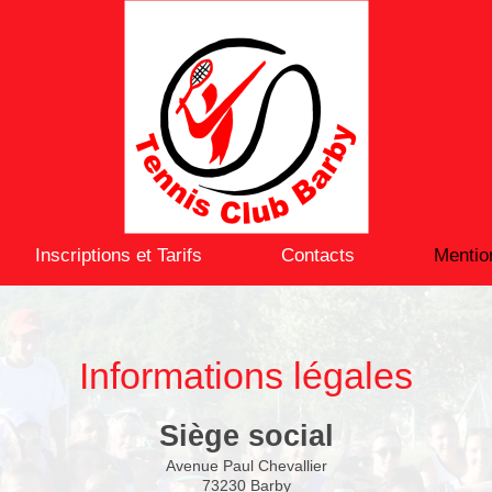
Inscriptions et Tarifs
Contacts
Mentio
Informations légales
Siège social
Avenue Paul Chevallier
73230
Barby