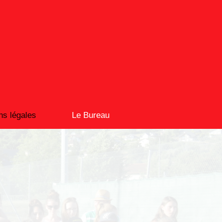
ns légales
Le Bureau